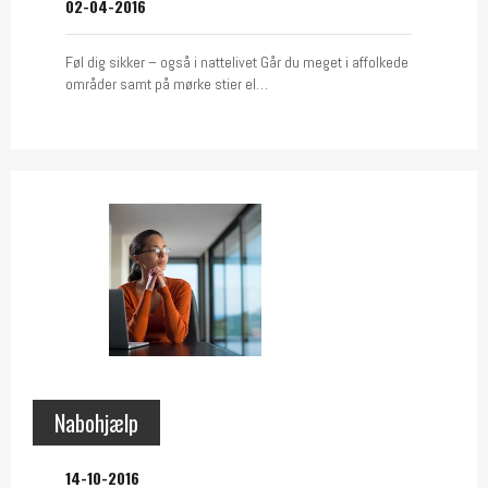
02-04-2016
Føl dig sikker – også i nattelivet Går du meget i affolkede
områder samt på mørke stier el…
Nabohjælp
14-10-2016