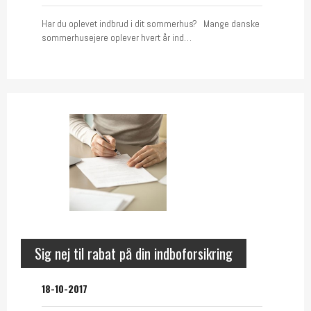
Har du oplevet indbrud i dit sommerhus? Mange danske
sommerhusejere oplever hvert år ind…
Sig nej til rabat på din indboforsikring
18-10-2017