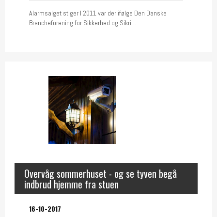
Alarmsalget stiger I 2011 var der ifølge Den Danske
Brancheforening for Sikkerhed og Sikri…
Overvåg sommerhuset - og se tyven begå
indbrud hjemme fra stuen
16-10-2017