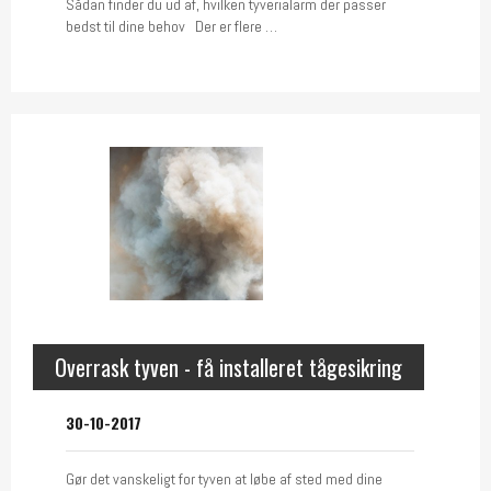
Sådan finder du ud af, hvilken tyverialarm der passer
bedst til dine behov Der er flere …
Overrask tyven - få installeret tågesikring
30-10-2017
Gør det vanskeligt for tyven at løbe af sted med dine