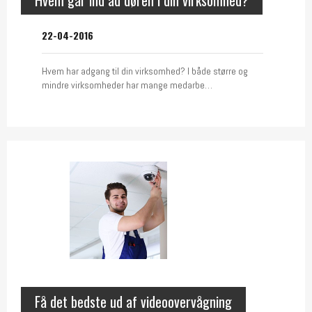
Hvem går ind ad døren i din virksomhed?
22-04-2016
Hvem har adgang til din virksomhed? I både større og
mindre virksomheder har mange medarbe…
Få det bedste ud af videoovervågning