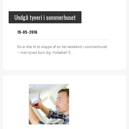
Undgå tyveri i sommerhuset
19-05-2016
Du er klar til at slappe af en hel weekend i sommerhuset
– men tyven kom dig i forkøbet! S…