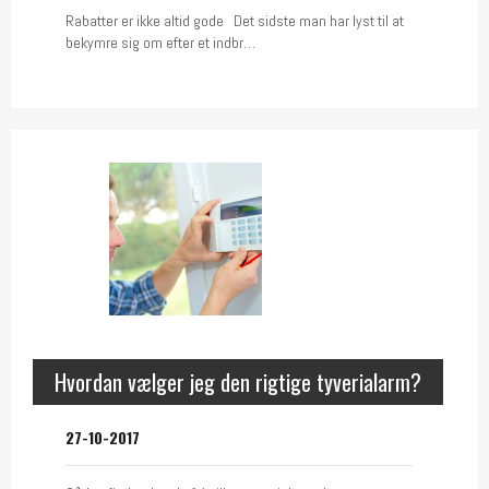
Rabatter er ikke altid gode Det sidste man har lyst til at
bekymre sig om efter et indbr…
Hvordan vælger jeg den rigtige tyverialarm?
27-10-2017