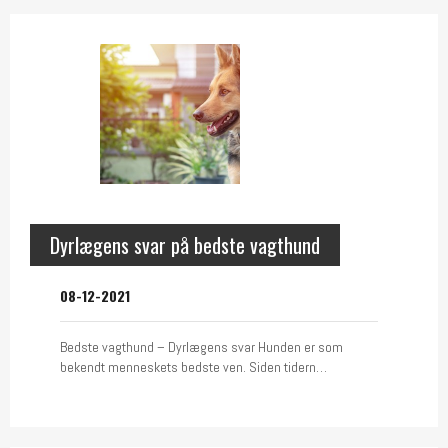
Dyrlægens svar på bedste vagthund
08-12-2021
Bedste vagthund – Dyrlægens svar Hunden er som
bekendt menneskets bedste ven. Siden tidern…