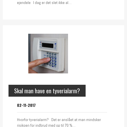
ejendele I dag er det slet ikke al…
Skal man have en tyverialarm?
02-11-2017
Hvorfor tyverialarm? Det er anslået at man mindsker
risikoen for indbrud med op til 70 %…