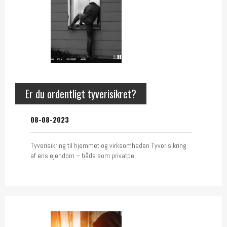
Er du ordentligt tyverisikret?
08-08-2023
Tyverisikring til hjemmet og virksomheden Tyverisikring
af ens ejendom – både som privatpe…