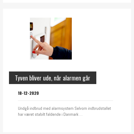
Tyven bliver ude, når alarmen går
18-12-2020
Undgå indbrud med alarmsystem Selvom indbrudstallet
har været stabilt faldende i Danmark …