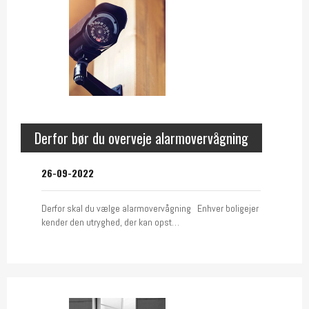
Derfor bør du overveje alarmovervågning
26-09-2022
Derfor skal du vælge alarmovervågning Enhver boligejer
kender den utryghed, der kan opst…