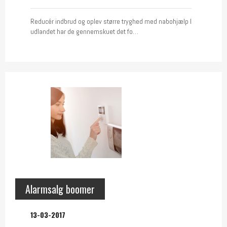
Reducér indbrud og oplev større tryghed med nabohjælp I
udlandet har de gennemskuet det fo…
Alarmsalg boomer
13-03-2017