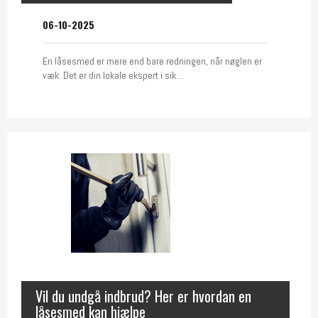
06-10-2025
En låsesmed er mere end bare redningen, når nøglen er
væk. Det er din lokale ekspert i sik…
Vil du undgå indbrud? Her er hvordan en
låsesmed kan hjælpe