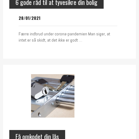
6 gode råd til at tyvesikre din bolig
28/01/2021
Færre indbrud under corona-pandemien Man siger, at
intet er så skidt, at det ikke er godt …
Få omkodet din lås