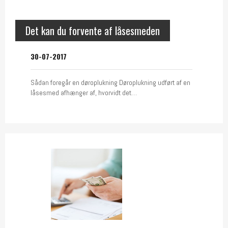
Det kan du forvente af låsesmeden
30-07-2017
Sådan foregår en døroplukning Døroplukning udført af en
låsesmed afhænger af, hvorvidt det…