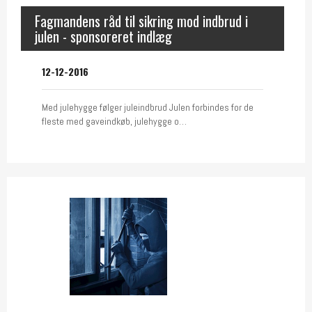
Fagmandens råd til sikring mod indbrud i
julen - sponsoreret indlæg
12-12-2016
Med julehygge følger juleindbrud Julen forbindes for de
fleste med gaveindkøb, julehygge o…