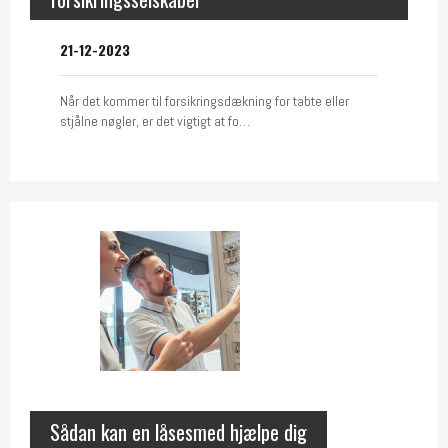
21-12-2023
Når det kommer til forsikringsdækning for tabte eller
stjålne nøgler, er det vigtigt at fo…
Sådan kan en låsesmed hjælpe dig