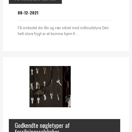
08-12-2021
Få omkodet din lås og vær sikret mod indbrudstyve Den
helt store frygt er at komme hjem fr…
Godkendte nøgletyper af
forsikringsselskaber