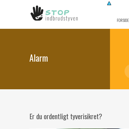
FORSIDE
Alarm
Er du ordentligt tyverisikret?