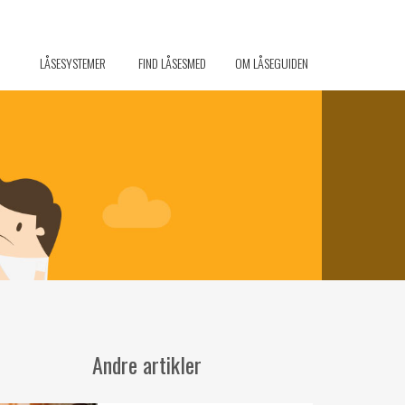
LÅSESYSTEMER
FIND LÅSESMED
OM LÅSEGUIDEN
Andre artikler