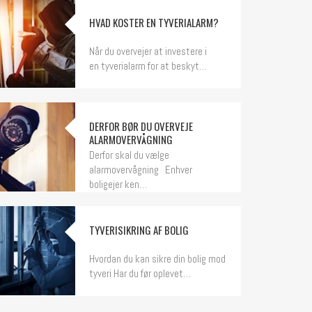
HVAD KOSTER EN TYVERIALARM?
Når du overvejer at investere i
en tyverialarm for at beskyt…
DERFOR BØR DU OVERVEJE
ALARMOVERVÅGNING
Derfor skal du vælge
alarmovervågning Enhver
boligejer ken…
TYVERISIKRING AF BOLIG
Hvordan du kan sikre din bolig mod
tyveri Har du før oplevet…