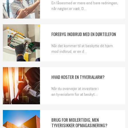
En låsesmed er mere end bare redningen,
når nøglen er væk. D…
FOREBYG INDBRUD MED EN DØRTELEFON
Når det kommer til at beskytte dit hjem
mod indbrud, er en d…
HVAD KOSTER EN TYVERIALARM?
Når du overvejer at investere i
en tyverialarm for at beskyt…
BRUG FOR MIDLERTIDIG, MEN
TYVERISIKKER OPMAGASINERING?