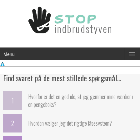
Menu
Find svaret på de mest stillede spørgsmål...
Hvorfor er det en god ide, at jeg gemmer mine værdier i
1
en pengeboks?
2
Hvordan vælger jeg det rigtige låsesystem?