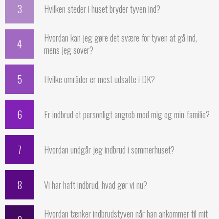
3
Hvilken steder i huset bryder tyven ind?
Hvordan kan jeg gøre det svære for tyven at gå ind,
4
mens jeg sover?
5
Hvilke områder er mest udsatte i DK?
6
Er indbrud et personligt angreb mod mig og min familie?
7
Hvordan undgår jeg indbrud i sommerhuset?
8
Vi har haft indbrud, hvad gør vi nu?
Hvordan tænker indbrudstyven når han ankommer til mit