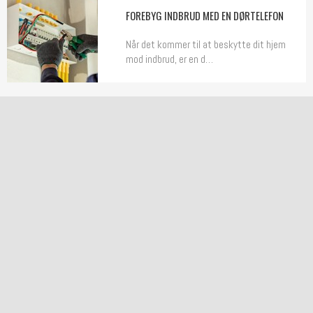
FOREBYG INDBRUD MED EN DØRTELEFON
Når det kommer til at beskytte dit hjem
mod indbrud, er en d…