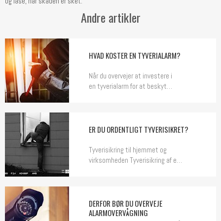
og låse, når skaden er sket.
Andre artikler
HVAD KOSTER EN TYVERIALARM?
Når du overvejer at investere i
en tyverialarm for at beskyt…
ER DU ORDENTLIGT TYVERISIKRET?
Tyverisikring til hjemmet og
virksomheden Tyverisikring af e…
DERFOR BØR DU OVERVEJE
ALARMOVERVÅGNING