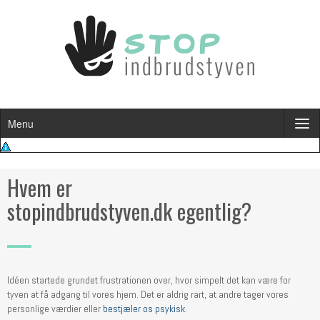
Menu
Hvem er
s
topindbrudstyven.dk
egentlig?
Idéen startede grundet frustrationen over, hvor simpelt det kan være for
tyven at få adgang til vores hjem. Det er aldrig rart, at andre tager vores
personlige værdier eller
bestjæler os psykisk
.