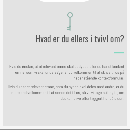
Hvad er du ellers i tvivl om?
Hvis du ønsker, at et relevant emne skal uddybes eller du har et konkret
emne, som vi skal undersøge, er du velkommen til at skrive til os på
nedenstående kontaktformular.
Hvis du har et relevant emne, som du synes skal deles med andre, er du
mere end velkommen til at sende det til os, så vil vi tage stilling til, om
det kan blive offentliggjort her på siden.