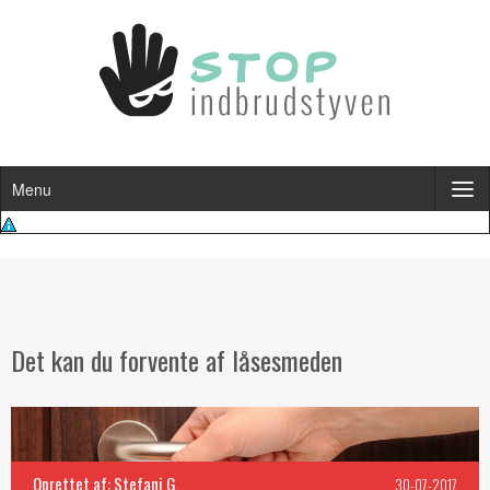
Menu
Det kan du forvente af låsesmeden
Oprettet af: Stefani G.
30-07-2017