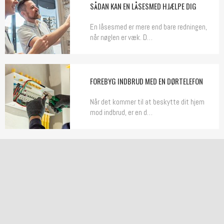
SÅDAN KAN EN LÅSESMED HJÆLPE DIG
En låsesmed er mere end bare redningen,
når nøglen er væk. D…
FOREBYG INDBRUD MED EN DØRTELEFON
Når det kommer til at beskytte dit hjem
mod indbrud, er en d…