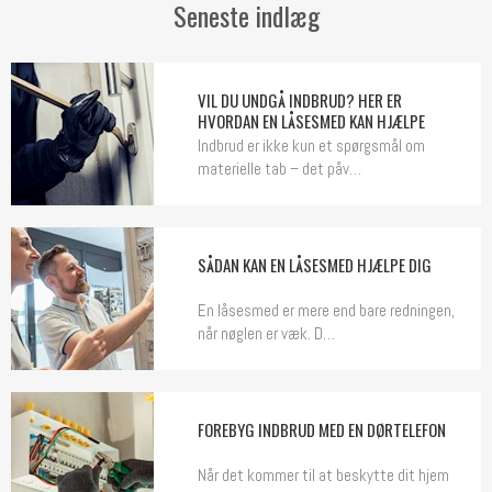
Seneste indlæg
VIL DU UNDGÅ INDBRUD? HER ER
HVORDAN EN LÅSESMED KAN HJÆLPE
Indbrud er ikke kun et spørgsmål om
materielle tab – det påv…
SÅDAN KAN EN LÅSESMED HJÆLPE DIG
En låsesmed er mere end bare redningen,
når nøglen er væk. D…
FOREBYG INDBRUD MED EN DØRTELEFON
Når det kommer til at beskytte dit hjem