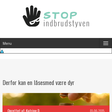
Menu
Derfor kan en låsesmed være dyr
Oprettet af: Katrine D.
01-06-2015