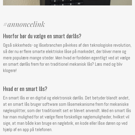
Hvorfor bør du vælge en smart dørlås?
Også sikkerheds- og låsebranchen påvirkes af den teknologiske revolution,
så der nu er flere smarte elektriske låse på markedet, der bliver mere og
mere populære mange steder. Men hvad er fordelen egentligt ved at vælge
en smart dørlås frem for en traditionel mekanisk lås? Læs med og bliv
klogere!
Hvad er en smart lås?
En smart lås er en digital og elektronisk dørlås. Det betyder blandt andet,
at en smart lås bruger software som låsemekanisme frem for mekaniske
nøglesplitter, som der traditionelt set er blevet anvendt. Med en smart lås
har man mulighed for at vælge flere forskellige nøglemuligheder, hvilket vil
sige, at man både kan bruge en nøglebrik, en kode eller låse døren op ved
hjælp af en app på telefonen.