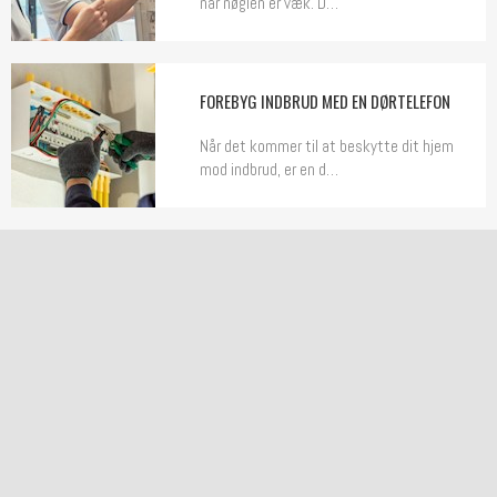
når nøglen er væk. D…
FOREBYG INDBRUD MED EN DØRTELEFON
Når det kommer til at beskytte dit hjem
mod indbrud, er en d…