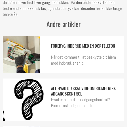
da døren bliver låst hver gang, den lukkes. På den både beskytter den
bedre end en mekanisk lås, og indbrudstyve kan desuden heller ikke bruge
bankelås.
Andre artikler
FOREBYG INDBRUD MED EN DØRTELEFON
Når det kommer til at beskytte dit hjem
mod indbrud, er en d…
ALT HVAD DU SKAL VIDE OM BIOMETRISK
ADGANGSKONTROL
Hvad er biometrisk adgangskontrol?
Biometrisk adgangskontrol…