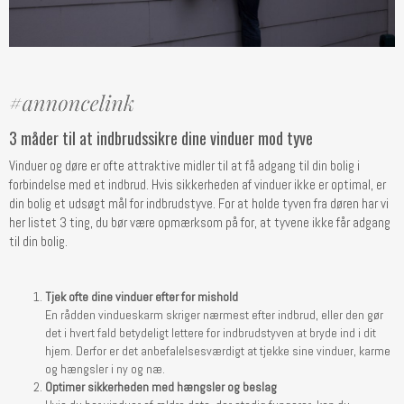
3 måder til at indbrudssikre dine vinduer mod tyve
Vinduer og døre er ofte attraktive midler til at få adgang til din bolig i
forbindelse med et indbrud. Hvis sikkerheden af vinduer ikke er optimal, er
din bolig et udsøgt mål for indbrudstyve. For at holde tyven fra døren har vi
her listet 3 ting, du bør være opmærksom på for, at tyvene ikke får adgang
til din bolig.
Tjek ofte dine vinduer efter for mishold
En rådden vindueskarm skriger nærmest efter indbrud, eller den gør
det i hvert fald betydeligt lettere for indbrudstyven at bryde ind i dit
hjem. Derfor er det anbefalelsesværdigt at tjekke sine vinduer, karme
og hængsler i ny og næ.
Optimer sikkerheden med hængsler og beslag