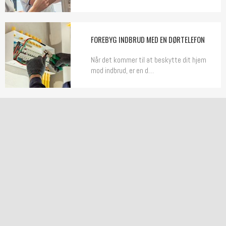
FOREBYG INDBRUD MED EN DØRTELEFON
Når det kommer til at beskytte dit hjem
mod indbrud, er en d…