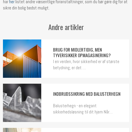
har
her
listet andre væsentlige foranstaltninger, som du bør gøre dig for at
sikre din bolig bedst muligt.
Andre artikler
BRUG FOR MIDLERTIDIG, MEN
TYVERISIKKER OPMAGASINERING?
I en verden, hvor sikkerhed er af største
betydning, er det …
INDBRUDSSIKRING MED BALUSTERHEGN
Balusterhegn - en elegant
sikkerhedsløsning til dit hjem Når…