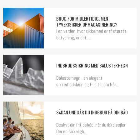
BRUG FOR MIDLERTIDIG, MEN
TYVERISIKKER OPMAGASINERING?
I en verden, hvor sikkerhed er af største
betydning, er det …
INDBRUDSSIKRING MED BALUSTERHEGN
Balusterhegn - en elegant
sikkerhedsløsning til dit hjem Når…
SÅDAN UNDGÅR DU INDBRUD PÅ DIN BÅD
Beskyt din fritidsbåd, når du ikke sejler
Der er i virkeligh…