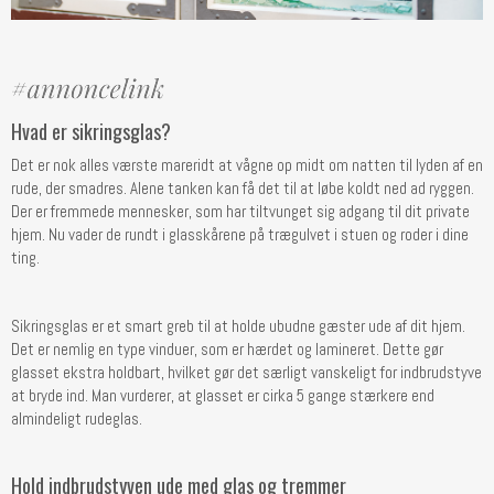
Hvad er sikringsglas?
Det er nok alles værste mareridt at vågne op midt om natten til lyden af en
rude, der smadres. Alene tanken kan få det til at løbe koldt ned ad ryggen.
Der er fremmede mennesker, som har tiltvunget sig adgang til dit private
hjem. Nu vader de rundt i glasskårene på trægulvet i stuen og roder i dine
ting.
Sikringsglas er et smart greb til at holde ubudne gæster ude af dit hjem.
Det er nemlig en type vinduer, som er hærdet og lamineret. Dette gør
glasset ekstra holdbart, hvilket gør det særligt vanskeligt for indbrudstyve
at bryde ind. Man vurderer, at glasset er cirka 5 gange stærkere end
almindeligt rudeglas.
Hold indbrudstyven ude med glas og tremmer