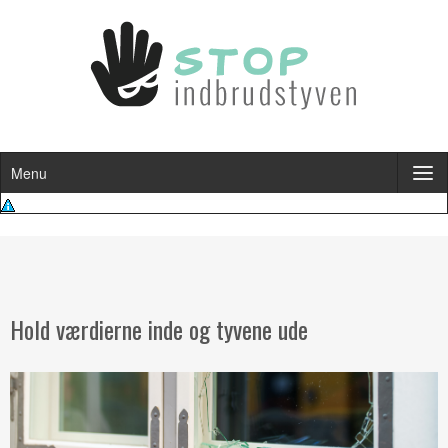
Menu
Hold værdierne inde og tyvene ude