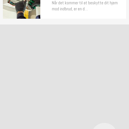
Når det kommer til at beskytte dit hjem
mod indbrud, er en d…